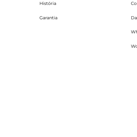
História
Co
Garantia
Da
Wh
Wo