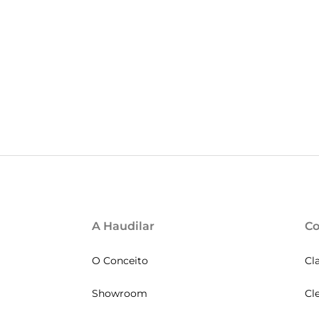
A Haudilar
Co
O Conceito
Cl
Showroom
Cl