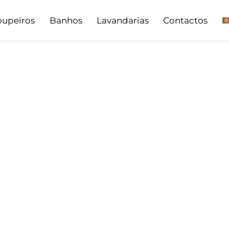
oupeiros
Banhos
Lavandarias
Contactos