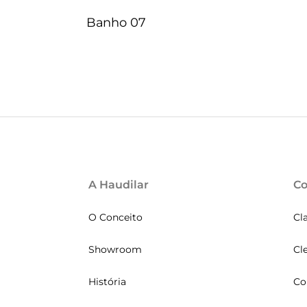
Banho 07
A Haudilar
Co
O Conceito
Cl
Showroom
Cl
História
Co