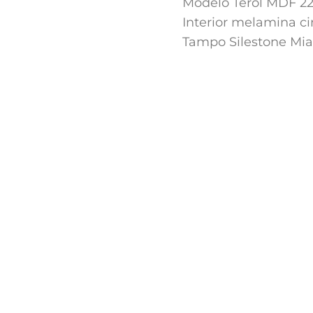
Modelo Terol MDF 22
Interior melamina ci
Tampo Silestone M