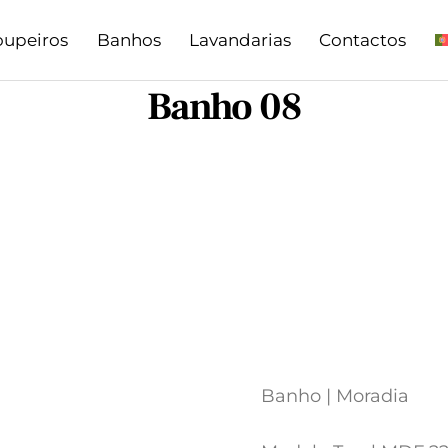
oupeiros
Banhos
Lavandarias
Contactos
Banho 08
Banho | Moradia