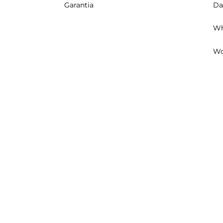
Garantia
Da
Wh
Wo