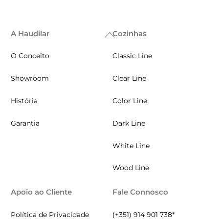
A Haudilar
Cozinhas
Back
To
O Conceito
Classic Line
Top
Showroom
Clear Line
História
Color Line
Garantia
Dark Line
White Line
Wood Line
Apoio ao Cliente
Fale Connosco
Política de Privacidade
(+351) 914 901 738*