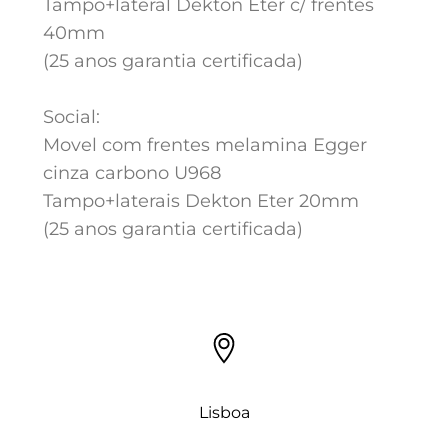
Tampo+lateral Dekton Eter c/ frentes
40mm
(25 anos garantia certificada)
Social:
Movel com frentes melamina Egger
cinza carbono U968
Tampo+laterais Dekton Eter 20mm
(25 anos garantia certificada)
Lisboa