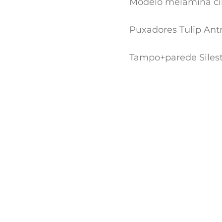
Modelo melamina ci
Puxadores Tulip Antr
Tampo+parede Siles