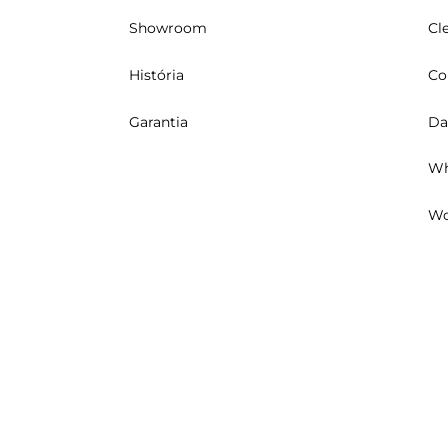
Showroom
Cl
História
Co
Garantia
Da
Wh
Wo