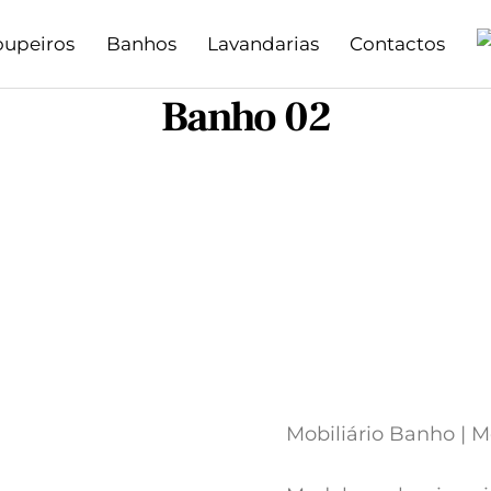
oupeiros
Banhos
Lavandarias
Contactos
Banho 02
Mobiliário Banho | M