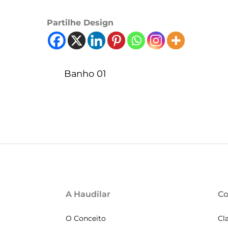
Partilhe Design
Banho 01
A Haudilar
Co
O Conceito
Cl