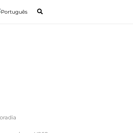
Search
oradia