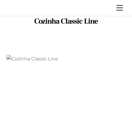
Skip
Me
to
Cozinha Classic Line
content