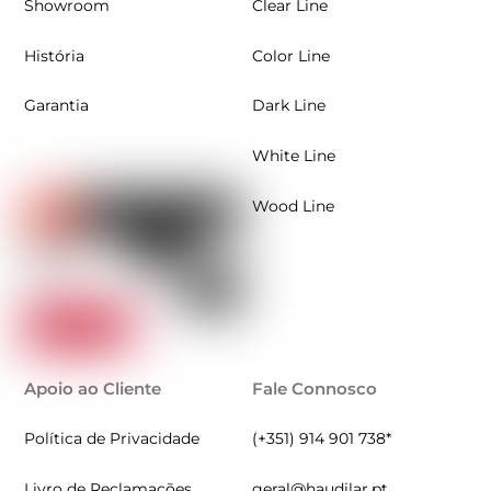
Showroom
Clear Line
História
Color Line
Garantia
Dark Line
White Line
Wood Line
Apoio ao Cliente
Fale Connosco
Política de Privacidade
(+351) 914 901 738*
Livro de Reclamações
geral@haudilar.pt