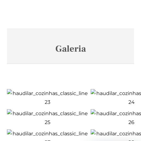
Galeria