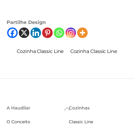
Partilhe Design
Cozinha Classic Line
Cozinha Classic Line
A Haudilar
Cozinhas
Back
To
O Conceito
Classic Line
Top