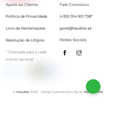
Apoio ao Cliente
Fale Connosco
Política de Privacidade
(+351) 914 901 738*
Livro de Reclamações
geral@haudilar.pt
Redes Sociais
Resolução de Litígios
* Chamada para a rede
móvel nacional
©
Haudilar
2026
Design & power proudly by
MontiWWW