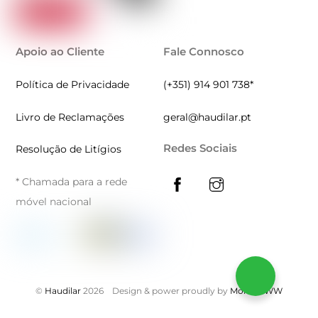
Apoio ao Cliente
Fale Connosco
Política de Privacidade
(+351) 914 901 738*
Livro de Reclamações
geral@haudilar.pt
Redes Sociais
Resolução de Litígios
* Chamada para a rede
móvel nacional
©
Haudilar
2026
Design & power proudly by
MontiWWW