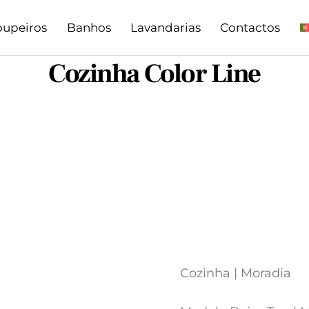
oupeiros
Banhos
Lavandarias
Contactos
Cozinha Color Line
Cozinha | Moradia