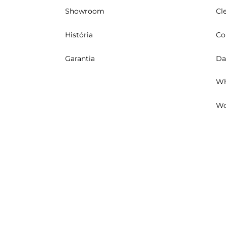
Showroom
Cl
História
Co
Garantia
Da
Wh
Wo