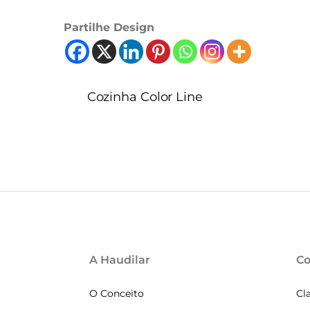
Partilhe Design
Cozinha Color Line
A Haudilar
Co
O Conceito
Cl