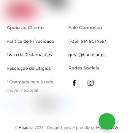
Apoio ao Cliente
Fale Connosco
Política de Privacidade
(+351) 914 901 738*
Livro de Reclamações
geral@haudilar.pt
Redes Sociais
Resolução de Litígios
* Chamada para a rede
móvel nacional
©
Haudilar
2026
Design & power proudly by
MontiWWW