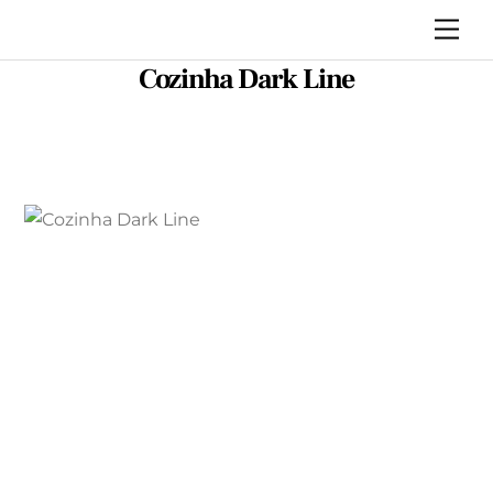
Skip
Me
to
Cozinha Dark Line
content