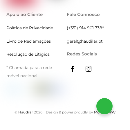
Apoio ao Cliente
Fale Connosco
Política de Privacidade
(+351) 914 901 738*
Livro de Reclamações
geral@haudilar.pt
Redes Sociais
Resolução de Litígios
* Chamada para a rede
móvel nacional
©
Haudilar
2026
Design & power proudly by
MontiWWW