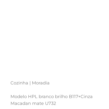
Cozinha | Moradia
Modelo HPL branco brilho B117+Cinza
Macadan mate U732