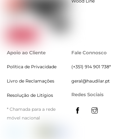
Wood Line
Apoio ao Cliente
Fale Connosco
Política de Privacidade
(+351) 914 901 738*
Livro de Reclamações
geral@haudilar.pt
Redes Sociais
Resolução de Litígios
* Chamada para a rede
móvel nacional