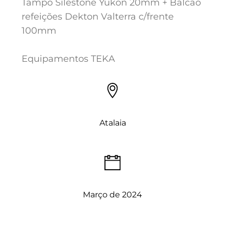
Tampo Silestone Yukon 20mm + Balcão
refeições Dekton Valterra c/frente
100mm
Equipamentos TEKA
Atalaia
Março de 2024