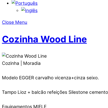
Close Menu
Cozinha Wood Line
Cozinha | Moradia
Modelo EGGER carvalho vicenza+cinza seixo.
Tampo Lioz + balcão refeições Silestone cemento
Equipamentos MIELE