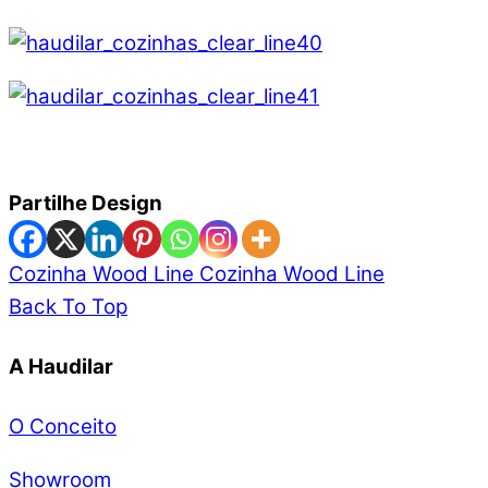
Partilhe Design
Cozinha Wood Line
Cozinha Wood Line
Back To Top
A Haudilar
O Conceito
Showroom