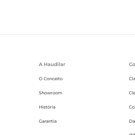
A Haudilar
Co
O Conceito
Cl
Showroom
Cl
História
Co
Garantia
Da