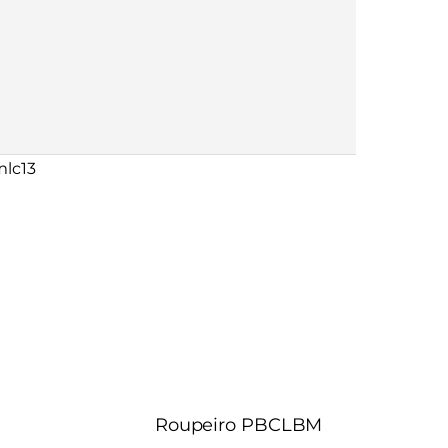
Roupeiro PBCLBM