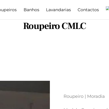
oupeiros
Banhos
Lavandarias
Contactos
Roupeiro CMLC
Roupeiro | Moradia