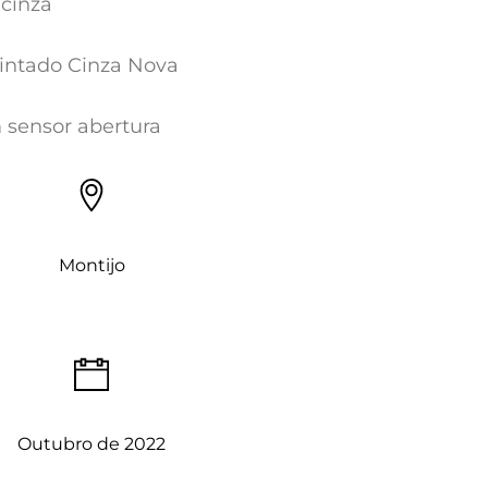
 cinza
ntado Cinza Nova
sensor abertura
Montijo
Outubro de 2022