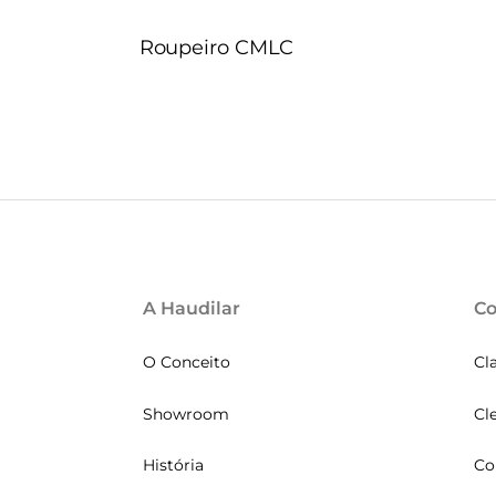
Roupeiro CMLC
A Haudilar
Co
O Conceito
Cl
Showroom
Cl
História
Co