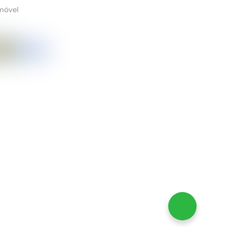
móvel