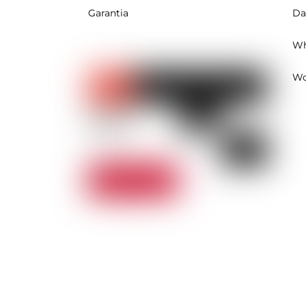
Garantia
Da
Wh
Wo