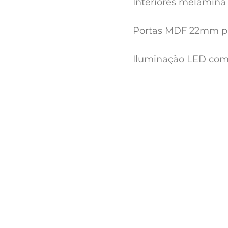
Interiores melamina
Portas MDF 22mm pi
Iluminação LED com 