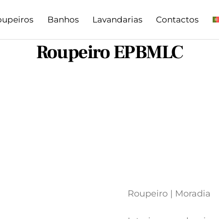
oupeiros
Banhos
Lavandarias
Contactos
Roupeiro EPBMLC
Roupeiro | Moradia