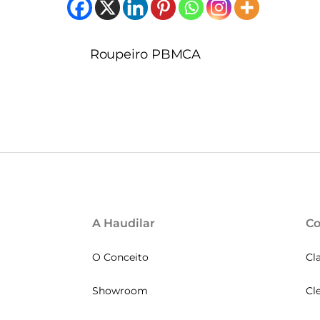
Roupeiro PBMCA
A Haudilar
Co
O Conceito
Cl
Showroom
Cl