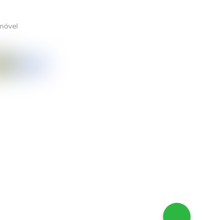
móvel