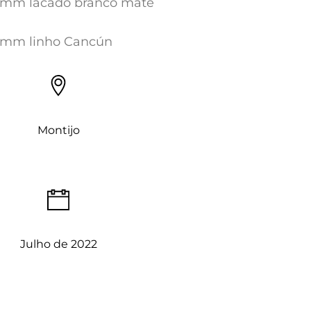
2mm lacado branco mate
19mm linho Cancún
Montijo
Julho de 2022