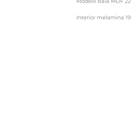
Modelo Baia MDF 2
Interior melamina 