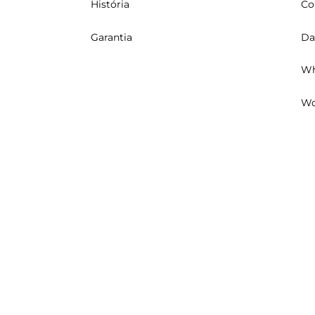
História
Co
Garantia
Da
Wh
Wo