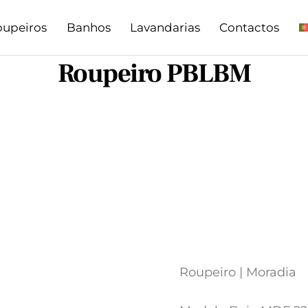
oupeiros
Banhos
Lavandarias
Contactos
Roupeiro PBLBM
Roupeiro | Moradia